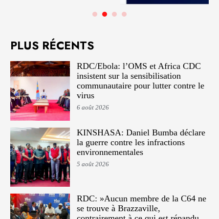
PLUS RÉCENTS
RDC/Ebola: l’OMS et Africa CDC
insistent sur la sensibilisation
communautaire pour lutter contre le
virus
6 août 2026
KINSHASA: Daniel Bumba déclare
la guerre contre les infractions
environnementales
5 août 2026
RDC: »Aucun membre de la C64 ne
se trouve à Brazzaville,
contrairement à ce qui est répandu