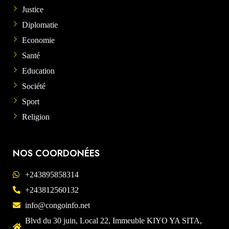
Justice
Diplomatie
Economie
Santé
Education
Société
Sport
Religion
NOS COORDONÉES
+243895858314
+243812560132
info@congoinfo.net
Blvd du 30 juin, Local 22, Immeuble KIYO YA SITA,