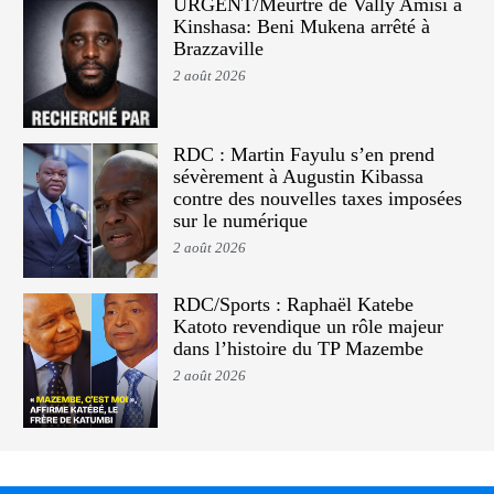
URGENT/Meurtre de Vally Amisi à
Kinshasa: Beni Mukena arrêté à
Brazzaville
2 août 2026
RDC : Martin Fayulu s’en prend
sévèrement à Augustin Kibassa
contre des nouvelles taxes imposées
sur le numérique
2 août 2026
RDC/Sports : Raphaël Katebe
Katoto revendique un rôle majeur
dans l’histoire du TP Mazembe
2 août 2026