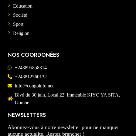
Education
Société
Sport
Religion
NOS COORDONÉES
+243895858314
+243812560132
info@congoinfo.net
Blvd du 30 juin, Local 22, Immeuble KIYO YA SITA,
Gombe
NEWSLETTERS
Abonnez-vous à notre newsletter pour ne manquer
aucune actualité. Restez brancher !