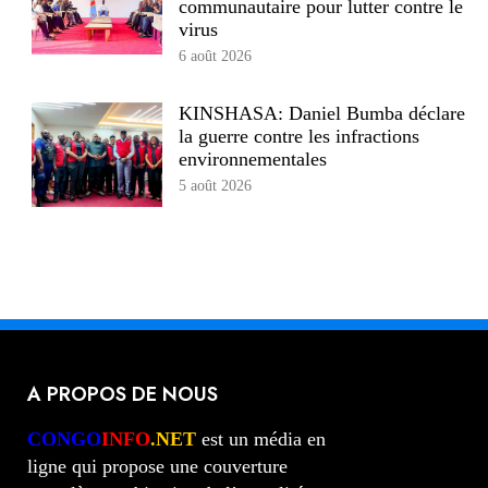
communautaire pour lutter contre le
virus
6 août 2026
KINSHASA: Daniel Bumba déclare
la guerre contre les infractions
environnementales
5 août 2026
A PROPOS DE NOUS
CONGO
INFO
.NET
est un média en
ligne qui propose une couverture