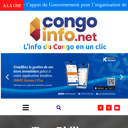
te l’appui du Gouvernement pour l’organisation de la Tabl
A LA UNE