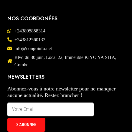
NOS COORDONÉES
+243895858314
+243812560132
info@congoinfo.net
Blvd du 30 juin, Local 22, Immeuble KIYO YA SITA,
Gombe
NEWSLETTERS
Abonnez-vous à notre newsletter pour ne manquer
aucune actualité. Restez brancher !
S'ABONNER