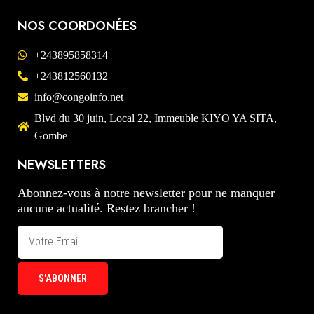
NOS COORDONÉES
+243895858314
+243812560132
info@congoinfo.net
Blvd du 30 juin, Local 22, Immeuble KIYO YA SITA,
Gombe
NEWSLETTERS
Abonnez-vous à notre newsletter pour ne manquer
aucune actualité. Restez brancher !
S'ABONNER