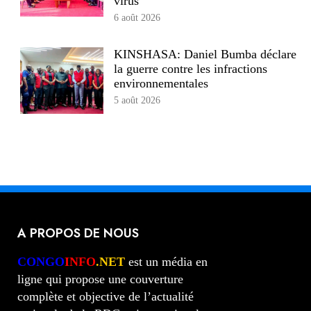
virus
6 août 2026
KINSHASA: Daniel Bumba déclare
la guerre contre les infractions
environnementales
5 août 2026
A PROPOS DE NOUS
CONGO
INFO
.NET
est un média en
ligne qui propose une couverture
complète et objective de l’actualité