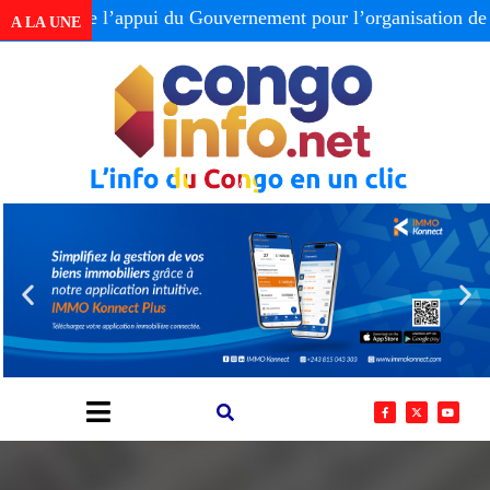
te l’appui du Gouvernement pour l’organisation de la Tabl
A LA UNE